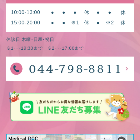
10:00-13:00
●
●
●
休
●
●
休
15:00-20:00
●
●
※1
休
●
※2
休
休診日 木曜･日曜･祝日
※1･･･19:30まで ※2･･･17:00まで