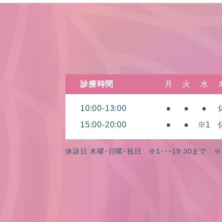
診療時間
月
火
水
10:00-13:00
●
●
●
15:00-20:00
●
●
※1
休診日 木曜･日曜･祝日
※1･･･19:30まで ※