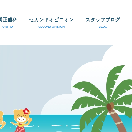
矯正歯科
セカンドオピニオン
スタッフブログ
ORTHO
SECOND OPINION
BLOG