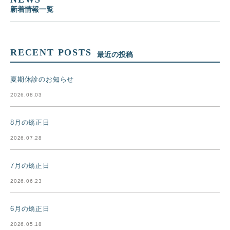
新着情報一覧
RECENT POSTS
最近の投稿
夏期休診のお知らせ
2026.08.03
8月の矯正日
2026.07.28
7月の矯正日
2026.06.23
6月の矯正日
2026.05.18