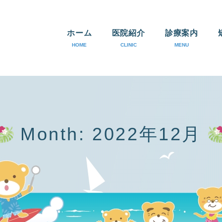
ホーム
医院紹介
診療案内
HOME
CLINIC
MENU
医院紹介
医師紹介
アクセス
Month: 2022年12月