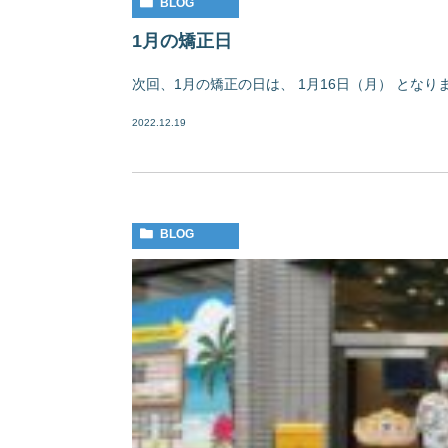
BLOG
1月の矯正日
次回、1月の矯正の日は、 1月16日（月） とな
2022.12.19
BLOG