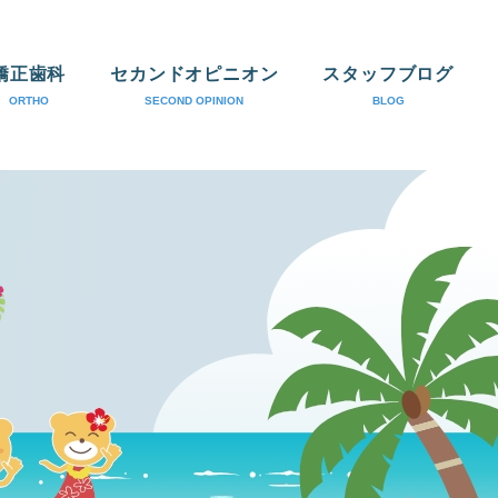
矯正歯科
セカンドオピニオン
スタッフブログ
ORTHO
SECOND OPINION
BLOG