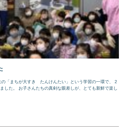
た
生の「まちが大すき たんけんたい」という学習の一環で、 2
ました。 お子さんたちの真剣な眼差しが、とても新鮮で楽し