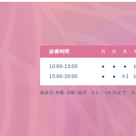
診療時間
月
火
水
10:00-13:00
●
●
●
15:00-20:00
●
●
※1
休診日 木曜･日曜･祝日
※1･･･19:30まで ※